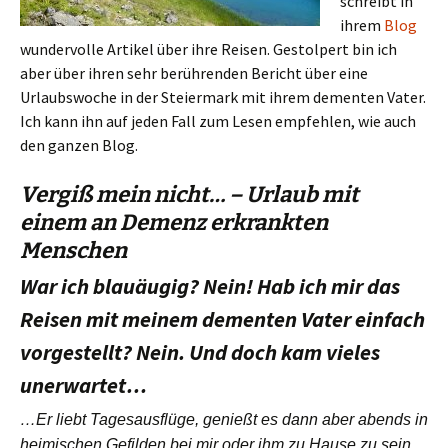
schreibt in
ihrem
Blog
wundervolle Artikel über ihre Reisen. Gestolpert bin ich
aber über ihren sehr berührenden Bericht über eine
Urlaubswoche in der Steiermark mit ihrem dementen Vater.
Ich kann ihn auf jeden Fall zum Lesen empfehlen, wie auch
den ganzen Blog.
Vergiß mein nicht… – Urlaub mit
einem an Demenz erkrankten
Menschen
War ich blauäugig? Nein! Hab ich mir das
Reisen mit meinem dementen Vater einfach
vorgestellt? Nein. Und doch kam vieles
unerwartet…
…Er liebt Tagesausflüge, genießt es dann aber abends in
heimischen Gefilden bei mir oder ihm zu Hause zu sein.