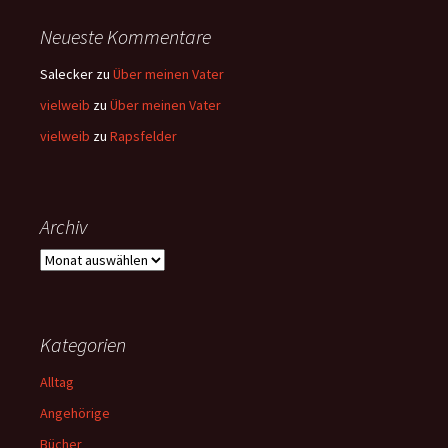
Neueste Kommentare
Salecker
zu
Über meinen Vater
vielweib
zu
Über meinen Vater
vielweib
zu
Rapsfelder
Archiv
Archiv
Kategorien
Alltag
Angehörige
Bücher