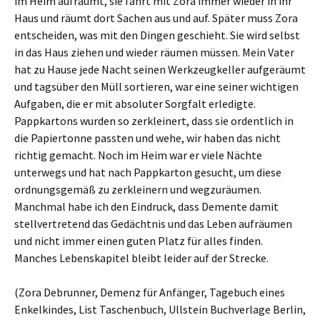
im Heim aufräumt, sie fährt mit Zora immer wieder in ihr
Haus und räumt dort Sachen aus und auf. Später muss Zora
entscheiden, was mit den Dingen geschieht. Sie wird selbst
in das Haus ziehen und wieder räumen müssen. Mein Vater
hat zu Hause jede Nacht seinen Werkzeugkeller aufgeräumt
und tagsüber den Müll sortieren, war eine seiner wichtigen
Aufgaben, die er mit absoluter Sorgfalt erledigte.
Pappkartons wurden so zerkleinert, dass sie ordentlich in
die Papiertonne passten und wehe, wir haben das nicht
richtig gemacht. Noch im Heim war er viele Nächte
unterwegs und hat nach Pappkarton gesucht, um diese
ordnungsgemäß zu zerkleinern und wegzuräumen.
Manchmal habe ich den Eindruck, dass Demente damit
stellvertretend das Gedächtnis und das Leben aufräumen
und nicht immer einen guten Platz für alles finden.
Manches Lebenskapitel bleibt leider auf der Strecke.
(Zora Debrunner, Demenz für Anfänger, Tagebuch eines
Enkelkindes, List Taschenbuch, Ullstein Buchverlage Berlin,