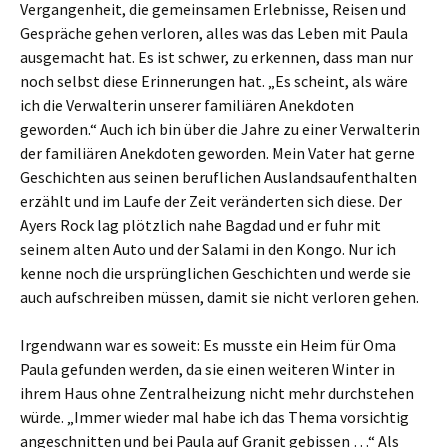
Vergangenheit, die gemeinsamen Erlebnisse, Reisen und
Gespräche gehen verloren, alles was das Leben mit Paula
ausgemacht hat. Es ist schwer, zu erkennen, dass man nur
noch selbst diese Erinnerungen hat. „Es scheint, als wäre
ich die Verwalterin unserer familiären Anekdoten
geworden.“ Auch ich bin über die Jahre zu einer Verwalterin
der familiären Anekdoten geworden. Mein Vater hat gerne
Geschichten aus seinen beruflichen Auslandsaufenthalten
erzählt und im Laufe der Zeit veränderten sich diese. Der
Ayers Rock lag plötzlich nahe Bagdad und er fuhr mit
seinem alten Auto und der Salami in den Kongo. Nur ich
kenne noch die ursprünglichen Geschichten und werde sie
auch aufschreiben müssen, damit sie nicht verloren gehen.
Irgendwann war es soweit: Es musste ein Heim für Oma
Paula gefunden werden, da sie einen weiteren Winter in
ihrem Haus ohne Zentralheizung nicht mehr durchstehen
würde. „Immer wieder mal habe ich das Thema vorsichtig
angeschnitten und bei Paula auf Granit gebissen …“ Als