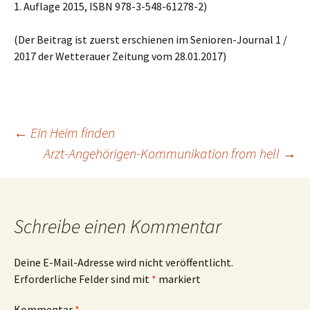
1. Auflage 2015, ISBN 978-3-548-61278-2)
(Der Beitrag ist zuerst erschienen im Senioren-Journal 1 /
2017 der Wetterauer Zeitung vom 28.01.2017)
Beitragsnavigation
←
Ein Heim finden
Arzt-Angehörigen-Kommunikation from hell
→
Schreibe einen Kommentar
Deine E-Mail-Adresse wird nicht veröffentlicht.
Erforderliche Felder sind mit
*
markiert
Kommentar
*