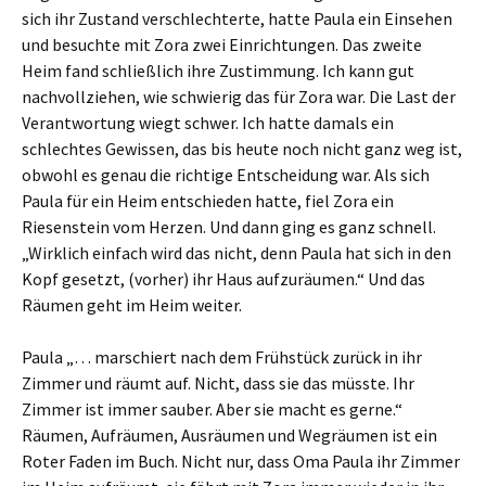
sich ihr Zustand verschlechterte, hatte Paula ein Einsehen
und besuchte mit Zora zwei Einrichtungen. Das zweite
Heim fand schließlich ihre Zustimmung. Ich kann gut
nachvollziehen, wie schwierig das für Zora war. Die Last der
Verantwortung wiegt schwer. Ich hatte damals ein
schlechtes Gewissen, das bis heute noch nicht ganz weg ist,
obwohl es genau die richtige Entscheidung war. Als sich
Paula für ein Heim entschieden hatte, fiel Zora ein
Riesenstein vom Herzen. Und dann ging es ganz schnell.
„Wirklich einfach wird das nicht, denn Paula hat sich in den
Kopf gesetzt, (vorher) ihr Haus aufzuräumen.“ Und das
Räumen geht im Heim weiter.
Paula „… marschiert nach dem Frühstück zurück in ihr
Zimmer und räumt auf. Nicht, dass sie das müsste. Ihr
Zimmer ist immer sauber. Aber sie macht es gerne.“
Räumen, Aufräumen, Ausräumen und Wegräumen ist ein
Roter Faden im Buch. Nicht nur, dass Oma Paula ihr Zimmer