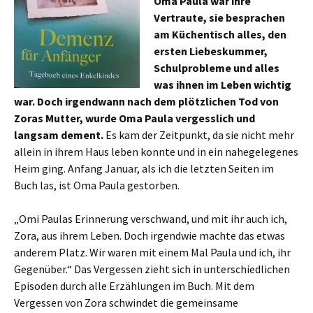
Oma Paula war ihre
Vertraute, sie besprachen
am Küchentisch alles, den
ersten Liebeskummer,
Schulprobleme und alles
was ihnen im Leben wichtig
war. Doch irgendwann nach dem plötzlichen Tod von
Zoras Mutter, wurde Oma Paula vergesslich und
langsam dement.
Es kam der Zeitpunkt, da sie nicht mehr
allein in ihrem Haus leben konnte und in ein nahegelegenes
Heim ging. Anfang Januar, als ich die letzten Seiten im
Buch las, ist Oma Paula gestorben.
„Omi Paulas Erinnerung verschwand, und mit ihr auch ich,
Zora, aus ihrem Leben. Doch irgendwie machte das etwas
anderem Platz. Wir waren mit einem Mal Paula und ich, ihr
Gegenüber.“ Das Vergessen zieht sich in unterschiedlichen
Episoden durch alle Erzählungen im Buch. Mit dem
Vergessen von Zora schwindet die gemeinsame