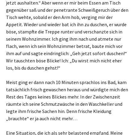
jetzt aushalten.“ Aber wenn er mir beim Essen am Tisch
gegenüber saß und der penetrante Schweißgeruch über den
Tisch wehte, sobald er den Arm hob, verging mir der
Appetit. Wieder und wieder bat ich ihn zu duschen, er wurde
böse, stampfte die Treppe runter und verschanzte sich in
seinem Wohnzimmer. Ich ging ihm nach und atmete nur
flach, wenn ich sein Wohnzimmer betrat, baute mich vor
ihm auf und sagte eindringlich: „Geh jetzt sofort duschen!“
Wir tauschten böse Blicke! Ich: „Du wirst mich nicht eher
los, bis du duschen gehst!“
Meist ging er dann nach 10 Minuten sprachlos ins Bad, kam
tatsächlich frisch gewaschen heraus und würdigte mich den
Rest des Tages keines Blickes mehr. In der Zwischenzeit
räumte ich seine Schmutzwäsche in den Waschkeller und
legte ihm frische Sachen hin. Denn frische Kleidung
„brauchte“ er ja auch nicht mehr…
Eine Situation, die ich als sehr belastend empfand. Meine