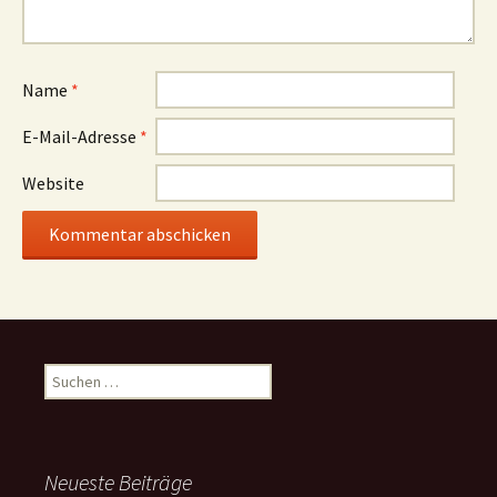
Name
*
E-Mail-Adresse
*
Website
Suchen
nach:
Neueste Beiträge