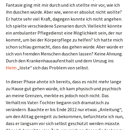
Fantasie ging mit mir durch und ich stellte mir vor, wie ich
ihn duschen würde. Aber wie, wenn er absolut nicht wollte?
Er hatte sehr viel Kraft, dagegen konnte ich nicht angehen.
Ich spielte verschiedene Szenarien durch. Vielleicht könnte
ein ambulanter Pflegedienst eine Möglichkeit sein, der nur
kommt, um bei der Körperpflege zu helfen? Ich hatte mich
schon schlau gemacht, dass das gehen würde. Aber würde er
sich von fremden Menschen duschen lassen? Keine Ahnung.
Durch den Krankenhausaufenthalt und dem Umzug ins
Heim
„löste“ sich das Problem von selbst.
In dieser Phase ahnte ich bereits, dass es nicht mehr lange
zu Hause gut gehen würde, ich kam physisch und psychisch
an meine Grenzen, merkte es jedoch noch nicht. Das
Verhältnis Vater-Tochter begann sich dramatisch zu
verändern. Bauchte er bis Ende 2012 nur etwas „Anleitung“,
um den Alltag geregelt zu bekommen, befürchtete ich nun,
dass er langsam vor sich selbst geschützt werden müsste.