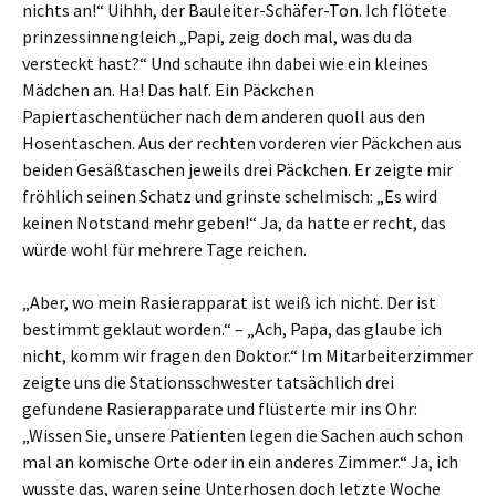
nichts an!“ Uihhh, der Bauleiter-Schäfer-Ton. Ich flötete
prinzessinnengleich „Papi, zeig doch mal, was du da
versteckt hast?“ Und schaute ihn dabei wie ein kleines
Mädchen an. Ha! Das half. Ein Päckchen
Papiertaschentücher nach dem anderen quoll aus den
Hosentaschen. Aus der rechten vorderen vier Päckchen aus
beiden Gesäßtaschen jeweils drei Päckchen. Er zeigte mir
fröhlich seinen Schatz und grinste schelmisch: „Es wird
keinen Notstand mehr geben!“ Ja, da hatte er recht, das
würde wohl für mehrere Tage reichen.
„Aber, wo mein Rasierapparat ist weiß ich nicht. Der ist
bestimmt geklaut worden.“ – „Ach, Papa, das glaube ich
nicht, komm wir fragen den Doktor.“ Im Mitarbeiterzimmer
zeigte uns die Stationsschwester tatsächlich drei
gefundene Rasierapparate und flüsterte mir ins Ohr:
„Wissen Sie, unsere Patienten legen die Sachen auch schon
mal an komische Orte oder in ein anderes Zimmer.“ Ja, ich
wusste das, waren seine Unterhosen doch letzte Woche