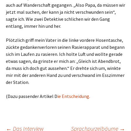
auch auf Wanderschaft gegangen. „Also Papa, da müssen wir
jetzt mal suchen, der kann ja nicht verschwunden sein“,
sagte ich. Wie zwei Detektive schlichen wir den Gang
entlang, immer hin und her.
Plötzlich griff mein Vater in die linke vordere Hosentasche,
zückte gedankenverloren seinen Rasierapparat und begann
sich im Laufen zu rasieren. Ich holte Luft und wollte gerade
etwas sagen, da grinste er mich an: „Gleich ist Abendbrot,
da muss ich doch gut aussehen.“ Er drehte sich um, winkte
mir mit der anderen Hand zu und verschwand im Esszimmer
der Station.
(Dazu passender Artikel D
ie Entscheidung.
←
Das Interview
Sprachpurzelbäume
→