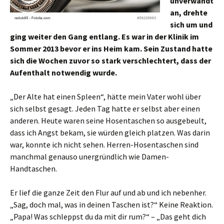
unverwandt
an, drehte
sich um und
ging weiter den Gang entlang. Es war in der Klinik im
Sommer 2013 bevor er ins Heim kam. Sein Zustand hatte
sich die Wochen zuvor so stark verschlechtert, dass der
Aufenthalt notwendig wurde.
„Der Alte hat einen Spleen“, hätte mein Vater wohl über
sich selbst gesagt. Jeden Tag hatte er selbst aber einen
anderen. Heute waren seine Hosentaschen so ausgebeult,
dass ich Angst bekam, sie würden gleich platzen. Was darin
war, konnte ich nicht sehen. Herren-Hosentaschen sind
manchmal genauso unergründlich wie Damen-
Handtaschen.
Er lief die ganze Zeit den Flur auf und ab und ich nebenher.
„Sag, doch mal, was in deinen Taschen ist?“ Keine Reaktion.
„Papa! Was schleppst du da mit dir rum?“ – „Das geht dich