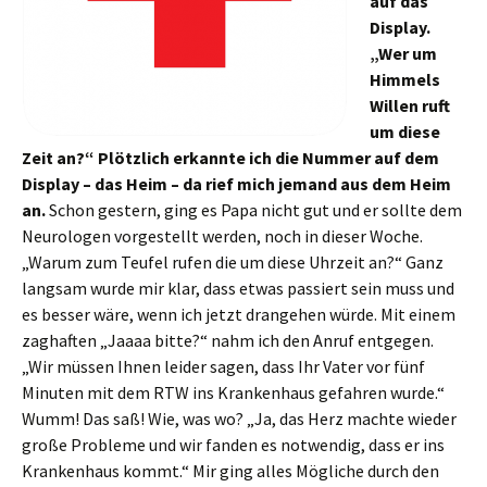
auf das
Display.
„Wer um
Himmels
Willen ruft
um diese
Zeit an?“ Plötzlich erkannte ich die Nummer auf dem
Display – das Heim – da rief mich jemand aus dem Heim
an.
Schon gestern, ging es Papa nicht gut und er sollte dem
Neurologen vorgestellt werden, noch in dieser Woche.
„Warum zum Teufel rufen die um diese Uhrzeit an?“ Ganz
langsam wurde mir klar, dass etwas passiert sein muss und
es besser wäre, wenn ich jetzt drangehen würde. Mit einem
zaghaften „Jaaaa bitte?“ nahm ich den Anruf entgegen.
„Wir müssen Ihnen leider sagen, dass Ihr Vater vor fünf
Minuten mit dem RTW ins Krankenhaus gefahren wurde.“
Wumm! Das saß! Wie, was wo? „Ja, das Herz machte wieder
große Probleme und wir fanden es notwendig, dass er ins
Krankenhaus kommt.“ Mir ging alles Mögliche durch den