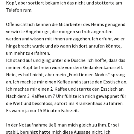
Kopf, aber sortiert bekam ich das nicht und stotterte am
Telefon rum.
Offensichtlich kennen die Mitarbeiter des Heims genügend
verwirrte Angehörige, die morgen so früh angerufen
werden und wissen mit ihnen umzugehen. Ich erfuhr, wo er
hingebracht wurde und ab wann ich dort anrufen könnte,
um mehr zu erfahren.
Ich stand auf und ging unter die Dusche. Ich hoffte, dass das
meinen Kopf befreien würde von dem Gedankenkarussell.
Nein, es half nicht, aber mein „Funktionier-Modus“ sprang
an. Ich machte mir einen Kaffee und starrte den Esstisch an.
Ich machte mir einen 2. Kaffee und starrte den Esstisch an.
Nach dem 3. Kaffee um 7 Uhr fühlte ich mich gewappnet für
die Welt und beschloss, sofort ins Krankenhaus zu fahren.
Es waren ja nur 15 Minuten Fahrzeit.
In der Notaufnahme ließ man mich gleich zu ihm. Er sei
stabil, beruhigt hatte mich diese Aussage nicht. Ich