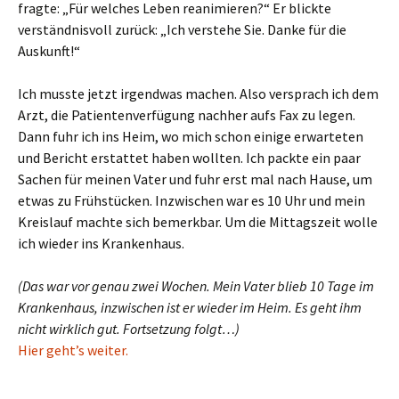
fragte: „Für welches Leben reanimieren?“ Er blickte
verständnisvoll zurück: „Ich verstehe Sie. Danke für die
Auskunft!“
Ich musste jetzt irgendwas machen. Also versprach ich dem
Arzt, die Patientenverfügung nachher aufs Fax zu legen.
Dann fuhr ich ins Heim, wo mich schon einige erwarteten
und Bericht erstattet haben wollten. Ich packte ein paar
Sachen für meinen Vater und fuhr erst mal nach Hause, um
etwas zu Frühstücken. Inzwischen war es 10 Uhr und mein
Kreislauf machte sich bemerkbar. Um die Mittagszeit wolle
ich wieder ins Krankenhaus.
(Das war vor genau zwei Wochen. Mein Vater blieb 10 Tage im
Krankenhaus, inzwischen ist er wieder im Heim. Es geht ihm
nicht wirklich gut. Fortsetzung folgt…)
Hier geht’s weiter.