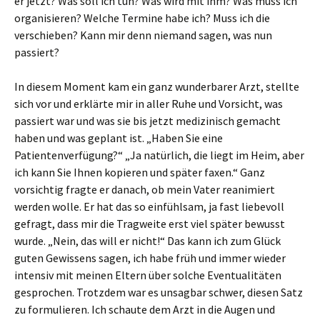
er jetzt? Was soll ich tun? Was wird mit ihm? Was muss ich
organisieren? Welche Termine habe ich? Muss ich die
verschieben? Kann mir denn niemand sagen, was nun
passiert?
In diesem Moment kam ein ganz wunderbarer Arzt, stellte
sich vor und erklärte mir in aller Ruhe und Vorsicht, was
passiert war und was sie bis jetzt medizinisch gemacht
haben und was geplant ist. „Haben Sie eine
Patientenverfügung?“ „Ja natürlich, die liegt im Heim, aber
ich kann Sie Ihnen kopieren und später faxen.“ Ganz
vorsichtig fragte er danach, ob mein Vater reanimiert
werden wolle. Er hat das so einfühlsam, ja fast liebevoll
gefragt, dass mir die Tragweite erst viel später bewusst
wurde. „Nein, das will er nicht!“ Das kann ich zum Glück
guten Gewissens sagen, ich habe früh und immer wieder
intensiv mit meinen Eltern über solche Eventualitäten
gesprochen. Trotzdem war es unsagbar schwer, diesen Satz
zu formulieren. Ich schaute dem Arzt in die Augen und