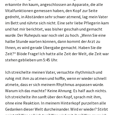
erkannte ihn kaum, angeschlossen an Apparate, die alle
Vitalfunktionen gemessen haben, den Kopf zur Seite
gedreht, in Abständen sehr schwer atmend, lag mein Vater
im Bett und rührte sich nicht. Eine sehr liebe Pflegerin kam
und hat mir berichtet, was bisher geschah und gemacht
wurde. Der Ruhepuls war noch viel zu hoch. „Wenn Sie eine
halbe Stunde warten können, dann kommt der Arzt zu
Ihnen, es wird gerade Übergabe gemacht. Haben Sie die
Zeit?“ Blöde Frage! Ich hatte alle Zeit der Welt, die Zeit war
stehen geblieben um 5:45 Uhr.
Ich streichelte meinen Vater, versuchte rhythmisch und
ruhig mit ihm zu atmen und hoffte, wenn er wieder schnell
atmete, dass er sich meinem Rhythmus anpassen würde.
Warum ich das machte? Keine Ahnung. Es half auch nichts.
Ich streichelte ihn sanft über den Kopf, sprach mit ihm,
ohne eine Reaktion. In meinem Hinterkopf purzelten alle
Gedanken dieser Welt durcheinander. Wird er wieder? Stirbt