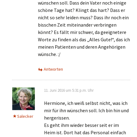
wünschen soll. Dass dein Vater noch einige
schöne Tage hat? Klingt das hart? Dass er
nicht so sehr leiden muss? Dass ihr noch ein
bisschen Zeit miteinander verbringen
könnt? Es fällt mir schwer, da geeignetere
Worte zu finden als das „Alles Gute!“, das ich
meinen Patienten und deren Angehörigen
wünsche. :/
Antworten
11. Juni 2016 um 5:31 p.m. Uhr
Hermione, ich weiß selbst nicht, was ich
mir für ihn wünschen soll. Ich bin hin und
Salecker
hergerissen.
Es geht ihm wieder besser seit er im
Heim ist. Dort hat das Personal einfach